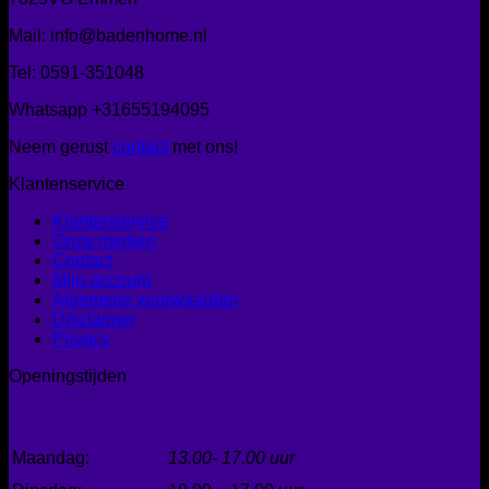
Mail: info@badenhome.nl
Tel: 0591-351048
Whatsapp +31655194095
Neem gerust
contact
met ons!
Klantenservice
Klantenservice
Onze merken
Contact
Mijn account
Algemene voorwaarden
Disclaimer
Privacy
Openingstijden
Maandag:
13.00- 17.00 uur