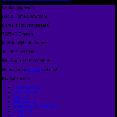
Contactgegevens
Bad & Home Showroom
Cornelis Houtmanstraat 6
7825VG Emmen
Mail: info@badenhome.nl
Tel: 0591-351048
Whatsapp +31655194095
Neem gerust
contact
met ons!
Klantenservice
Klantenservice
Onze merken
Contact
Mijn account
Algemene voorwaarden
Disclaimer
Privacy