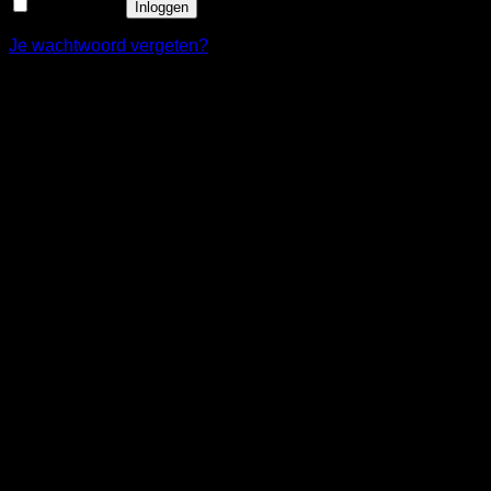
Onthouden
Inloggen
Je wachtwoord vergeten?