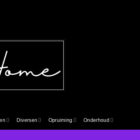
en
Diversen
Opruiming
Onderhoud