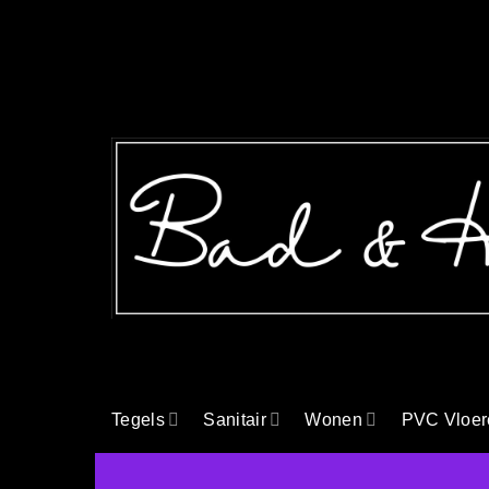
Ga
naar
inhoud
Tegels
Sanitair
Wonen
PVC Vloer