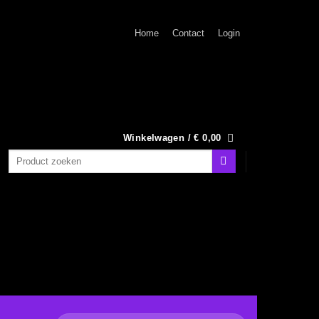
Home
Contact
Login
Winkelwagen /
€
0,00
Zoeken
naar: