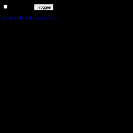
Onthouden
Inloggen
Je wachtwoord vergeten?