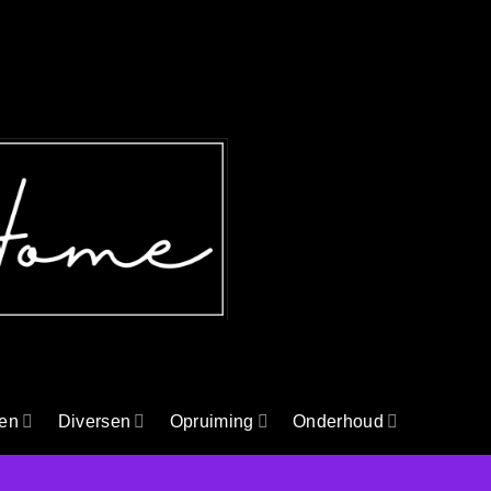
en
Diversen
Opruiming
Onderhoud