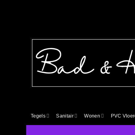
Ga
naar
inhoud
Tegels
Sanitair
Wonen
PVC Vloer