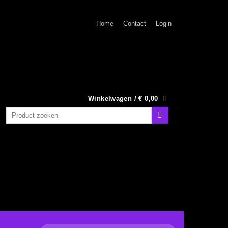
Home
Contact
Login
Winkelwagen /
€
0,00
Zoeken
naar: