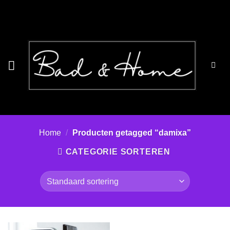
Ga
naar
inhoud
Home
/
Producten getagged “damixa”
CATEGORIE SORTEREN