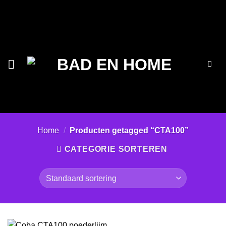
Ga
naar
inhoud
Home
/
Producten getagged “CTA100”
CATEGORIE SORTEREN