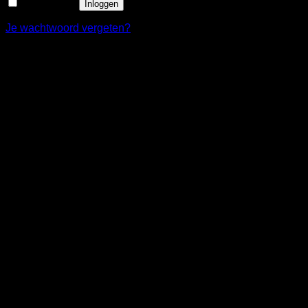
Onthouden
Inloggen
Je wachtwoord vergeten?