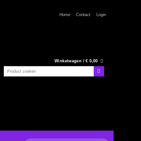
Home
Contact
Login
Winkelwagen /
€
0,00
Zoeken
naar: