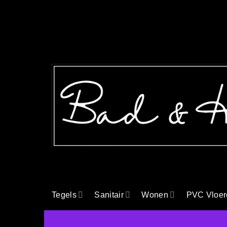
Ga
naar
inhoud
Tegels
Sanitair
Wonen
PVC Vloer