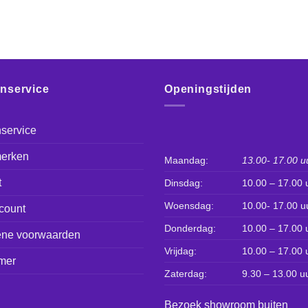
enservice
Openingstijden
service
erken
Maandag:
13.00- 17.00 u
t
Dinsdag:
10.00 – 17.00 
Woensdag:
10.00- 17.00 u
count
Donderdag:
10.00 – 17.00 
ne voorwaarden
Vrijdag:
10.00 – 17.00 
mer
Zaterdag:
9.30 – 13.00 u
Bezoek showroom buiten