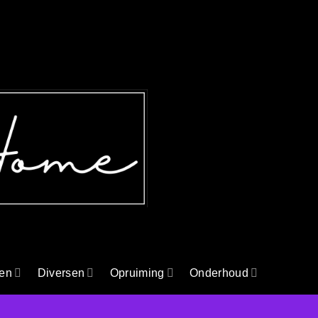
en
Diversen
Opruiming
Onderhoud