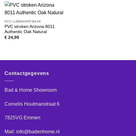
PVC LIJMEN/DRYBACK
PVC stroken Arizona 8011
Authentic Oak Natural
€
24,95
Contactgegevens
Bad & Home Showroom
Cornelis Houtmanstraat 6
7825VG Emmen
Mail: info@badenhome.nl