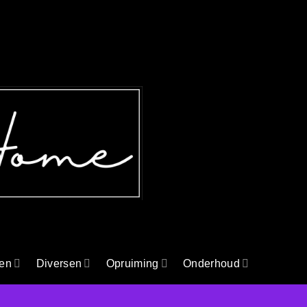
en
Diversen
Opruiming
Onderhoud