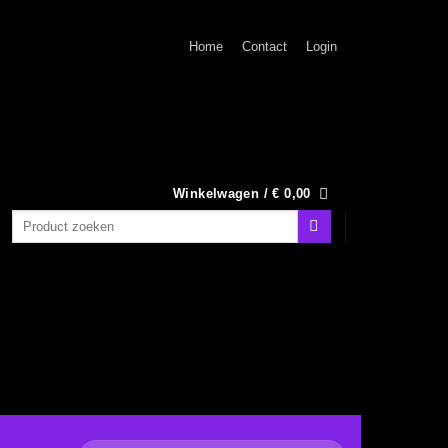
Home
Contact
Login
Winkelwagen /
€
0,00
Zoeken
naar: