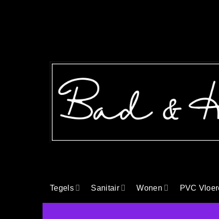
Ga
naar
inhoud
Tegels
Sanitair
Wonen
PVC Vloer