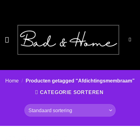
Ga
naar
inhoud
Home
/
Producten getagged “Afdichtingsmembraam”
CATEGORIE SORTEREN