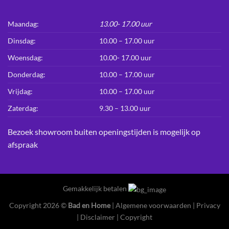
Maandag:
13.00- 17.00 uur
Dinsdag:
10.00 – 17.00 uur
Woensdag:
10.00- 17.00 uur
Donderdag:
10.00 – 17.00 uur
Vrijdag:
10.00 – 17.00 uur
Zaterdag:
9.30 – 13.00 uur
Bezoek showroom buiten openingstijden is mogelijk op
afspraak
Gemakkelijk betalen
Copyright 2026 ©
Bad en Home
|
Algemene voorwaarden
|
Privacy
|
Disclaimer
|
Copyright