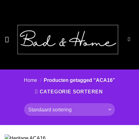
Ga
naar
inhoud
Home
/
Producten getagged “ACA16”
CATEGORIE SORTEREN