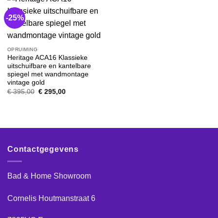
-25%
OPRUIMING
Heritage ACA16 Klassieke
uitschuifbare en kantelbare
spiegel met wandmontage
vintage gold
Oorspronkelijke
Huidige
€
395,00
€
295,00
prijs
prijs
was:
is:
€ 395,00.
€ 295,00.
Contactgegevens
Bad & Home Showroom
Cornelis Houtmanstraat 6