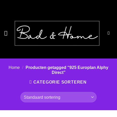
Ga
naar
inhoud
Home
/
Producten getagged “925 Europlan Alphy
Direct”
CATEGORIE SORTEREN