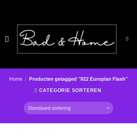
Ga
naar
inhoud
Home
/
Producten getagged “922 Europlan Flash”
CATEGORIE SORTEREN