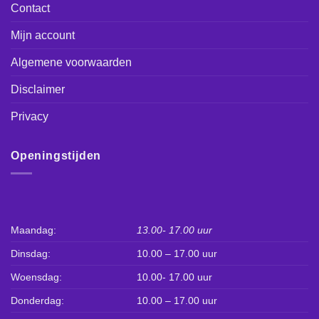
Contact
Mijn account
Algemene voorwaarden
Disclaimer
Privacy
Openingstijden
Maandag:
13.00- 17.00 uur
Dinsdag:
10.00 – 17.00 uur
Woensdag:
10.00- 17.00 uur
Donderdag:
10.00 – 17.00 uur