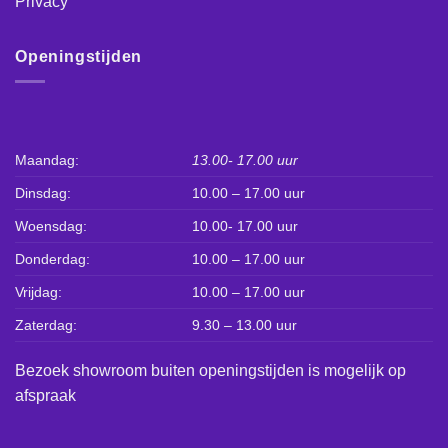
Privacy
Openingstijden
Maandag:
13.00- 17.00 uur
Dinsdag:
10.00 – 17.00 uur
Woensdag:
10.00- 17.00 uur
Donderdag:
10.00 – 17.00 uur
Vrijdag:
10.00 – 17.00 uur
Zaterdag:
9.30 – 13.00 uur
Bezoek showroom buiten openingstijden is mogelijk op
afspraak