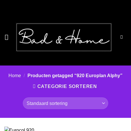
Ga
naar
inhoud
Home
/
Producten getagged “920 Europlan Alphy”
CATEGORIE SORTEREN