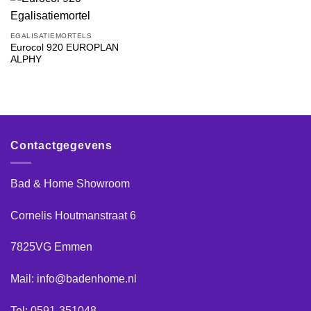
EGALISATIEMORTELS
Eurocol 920 EUROPLAN
ALPHY
Contactgegevens
Bad & Home Showroom
Cornelis Houtmanstraat 6
7825VG Emmen
Mail: info@badenhome.nl
Tel: 0591-351048