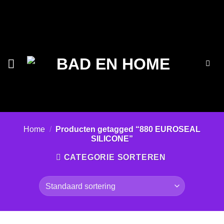
Ga
naar
inhoud
Home
/
Producten getagged “880 EUROSEAL
SILICONE”
CATEGORIE SORTEREN