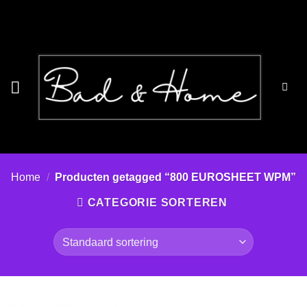
Ga
naar
inhoud
Home
/
Producten getagged “800 EUROSHEET WPM”
CATEGORIE SORTEREN