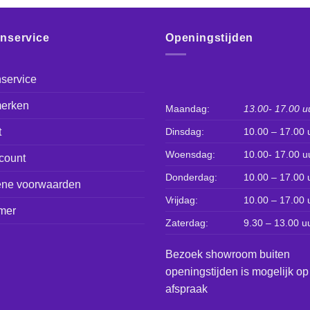
enservice
Openingstijden
service
erken
Maandag:
13.00- 17.00 u
t
Dinsdag:
10.00 – 17.00 
Woensdag:
10.00- 17.00 u
count
Donderdag:
10.00 – 17.00 
ne voorwaarden
Vrijdag:
10.00 – 17.00 
mer
Zaterdag:
9.30 – 13.00 u
Bezoek showroom buiten
openingstijden is mogelijk op
afspraak