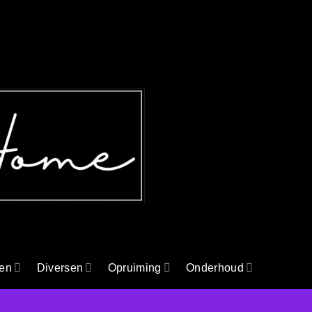
en
Diversen
Opruiming
Onderhoud