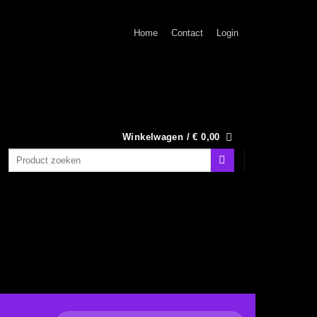
Home
Contact
Login
Winkelwagen /
€
0,00
Zoeken
naar: