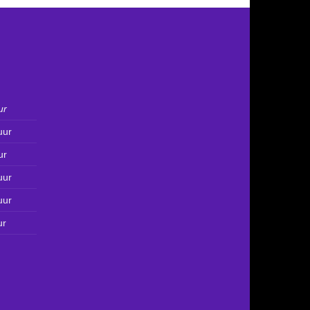
ur
uur
ur
uur
uur
ur