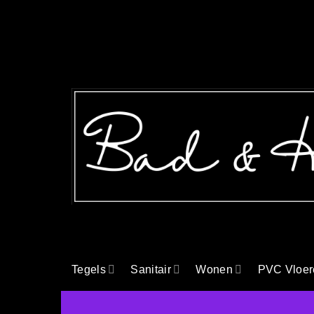
Ga
naar
inhoud
Tegels
Sanitair
Wonen
PVC Vloer