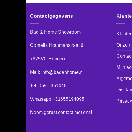
Contactgegevens
Klant
Bad & Home Showroom
Klanten
Onze m
Cornelis Houtmanstraat 6
Contac
7825VG Emmen
Mijn ac
Mail: info@badenhome.nl
Algeme
Tel: 0591-351048
Disclai
Whatsapp +31655194095
Privacy
Neem gerust
contact
met ons!