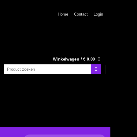
Home
Contact
Login
Winkelwagen /
€
0,00
Zoeken
naar: