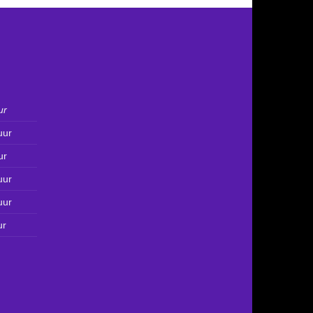
ur
uur
ur
uur
uur
ur