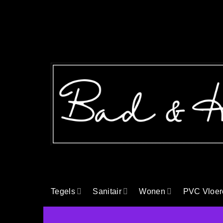
Ga
naar
inhoud
Tegels
Sanitair
Wonen
PVC Vloer