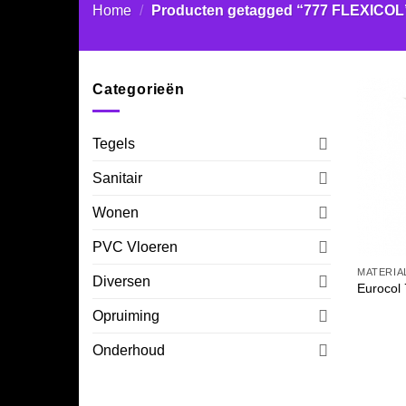
Home
/
Producten getagged “777 FLEXICOL
Categorieën
Tegels
Sanitair
Wonen
PVC Vloeren
MATERIA
Diversen
Eurocol
Opruiming
Onderhoud