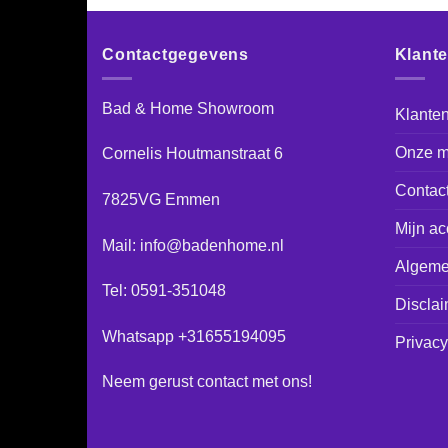
Contactgegevens
Klant
Bad & Home Showroom
Klanten
Onze m
Cornelis Houtmanstraat 6
Contac
7825VG Emmen
Mijn ac
Mail: info@badenhome.nl
Algeme
Tel: 0591-351048
Disclai
Whatsapp +31655194095
Privacy
Neem gerust
contact
met ons!