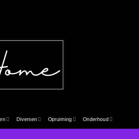
en
Diversen
Opruiming
Onderhoud