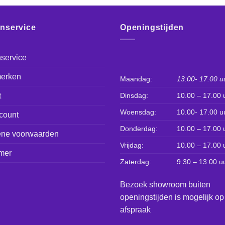
enservice
Openingstijden
service
erken
Maandag:
13.00- 17.00 u
t
Dinsdag:
10.00 – 17.00 
Woensdag:
10.00- 17.00 u
count
Donderdag:
10.00 – 17.00 
ne voorwaarden
Vrijdag:
10.00 – 17.00 
mer
Zaterdag:
9.30 – 13.00 u
Bezoek showroom buiten
openingstijden is mogelijk op
afspraak