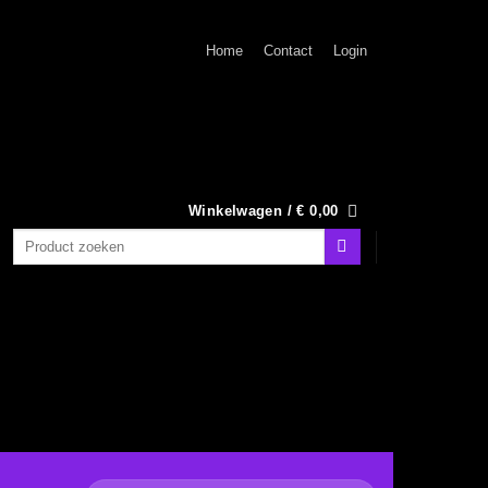
Home
Contact
Login
Winkelwagen /
€
0,00
Zoeken
naar: