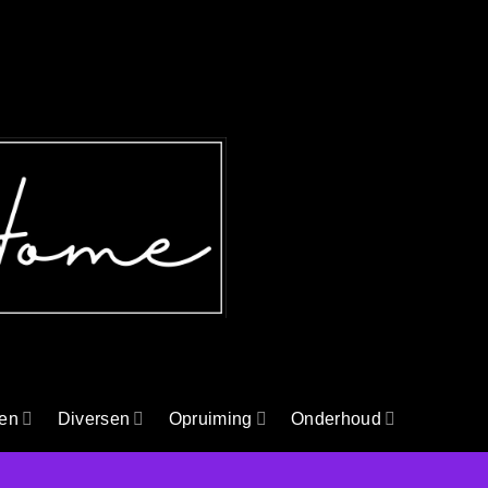
en
Diversen
Opruiming
Onderhoud