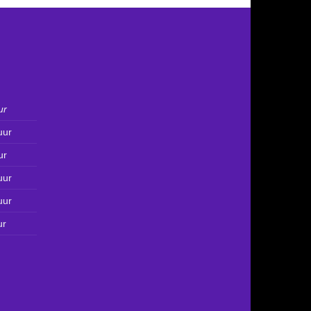
ur
uur
ur
uur
uur
ur