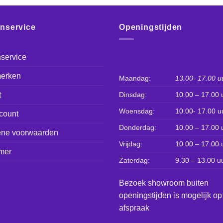
enservice
Openingstijden
service
erken
Maandag:
13.00- 17.00 u
t
Dinsdag:
10.00 – 17.00 
Woensdag:
10.00- 17.00 u
count
Donderdag:
10.00 – 17.00 
ne voorwaarden
Vrijdag:
10.00 – 17.00 
mer
Zaterdag:
9.30 – 13.00 u
Bezoek showroom buiten
openingstijden is mogelijk op
afspraak