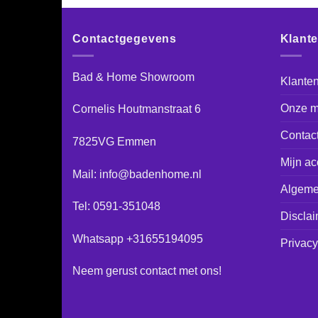
Contactgegevens
Klant
Bad & Home Showroom
Klanten
Onze m
Cornelis Houtmanstraat 6
Contac
7825VG Emmen
Mijn ac
Mail: info@badenhome.nl
Algeme
Tel: 0591-351048
Disclai
Whatsapp +31655194095
Privacy
Neem gerust
contact
met ons!