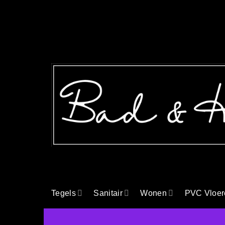
Ga
naar
inhoud
Tegels
Sanitair
Wonen
PVC Vloer